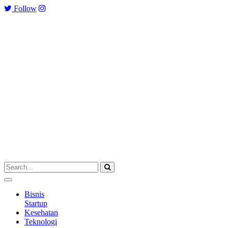
Follow
Bisnis
Startup
Kesehatan
Teknologi