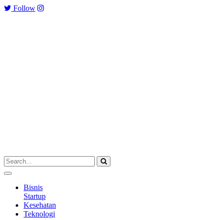
Follow
Bisnis
Startup
Kesehatan
Teknologi