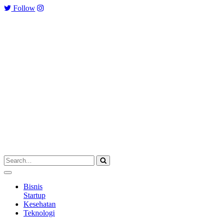
Follow
Bisnis
Startup
Kesehatan
Teknologi