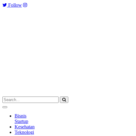
Follow
Bisnis
Startup
Kesehatan
Teknologi