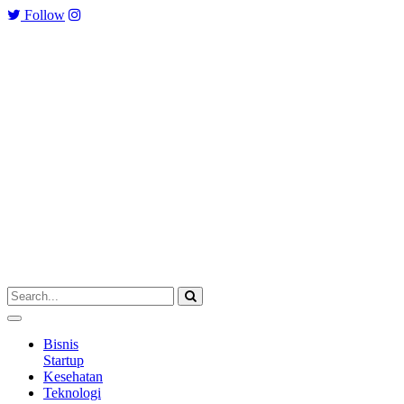
Follow
Bisnis
Startup
Kesehatan
Teknologi