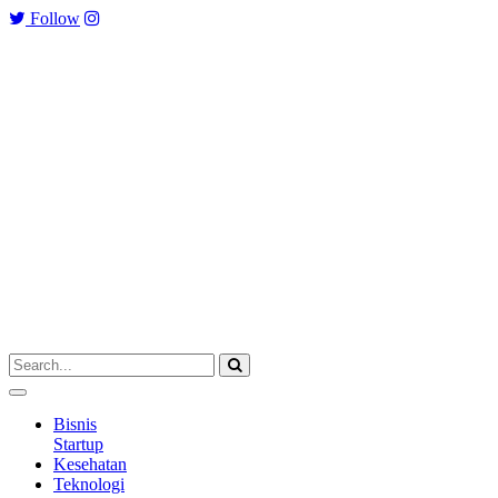
Follow
Bisnis
Startup
Kesehatan
Teknologi