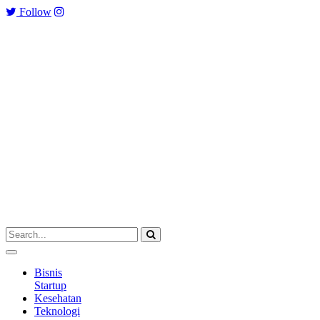
Follow
Bisnis
Startup
Kesehatan
Teknologi