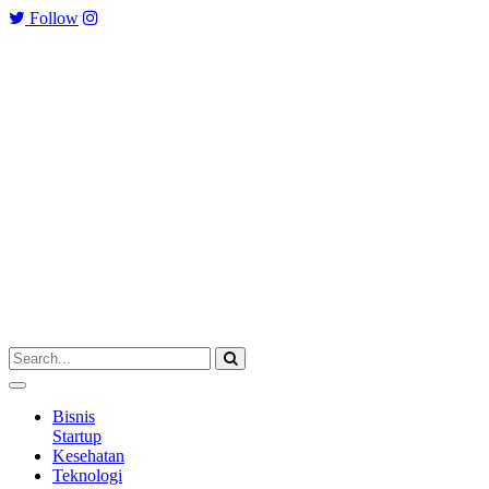
Follow
Bisnis
Startup
Kesehatan
Teknologi