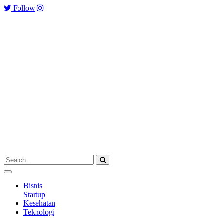
Follow
Bisnis
Startup
Kesehatan
Teknologi