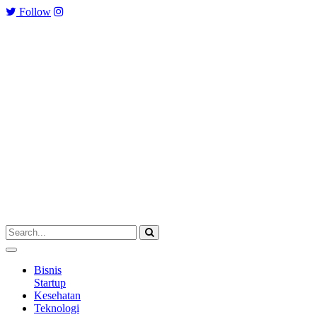
Follow
Bisnis
Startup
Kesehatan
Teknologi