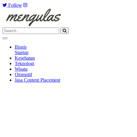
Follow
Bisnis
Startup
Kesehatan
Teknologi
Wisata
Otomotif
Jasa Content Placement