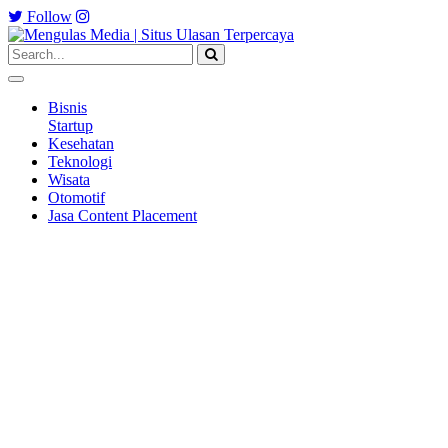
Follow
Bisnis
Startup
Kesehatan
Teknologi
Wisata
Otomotif
Jasa Content Placement